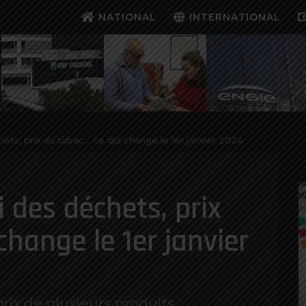
NATIONAL
INTERNATIONAL
chets, prix du tabac… ce qui change le 1er janvier 2024
i des déchets, prix
change le 1er janvier
rix de plusieurs produits