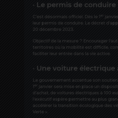
· Le permis de conduire
er
C’est désormais officiel. Dès le 1
janvie
leur permis de conduire. Le décret d’appli
20 décembre 2023.
Objectif de la mesure ? Encourager l’au
territoires où la mobilité est difficile,
faciliter leur entrée dans la vie active.
· Une voiture électrique
Le gouvernement accentue son soutien à
er
1
janvier sera mise en place un dispositi
d’achat, de voitures électriques à 100 
l’exécutif espère permettre au plus gran
accélérer la transition écologique des v
Verte ».