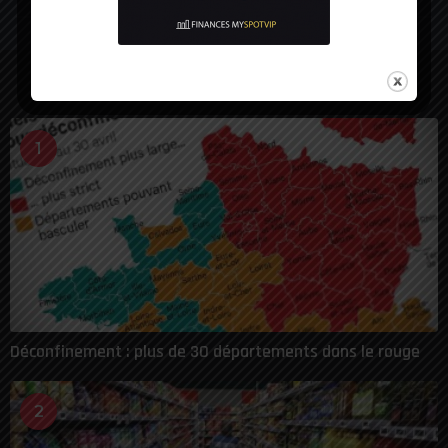
LES PLUS VUES
1
Déconfinement : plus de 30 départements dans le rouge
2