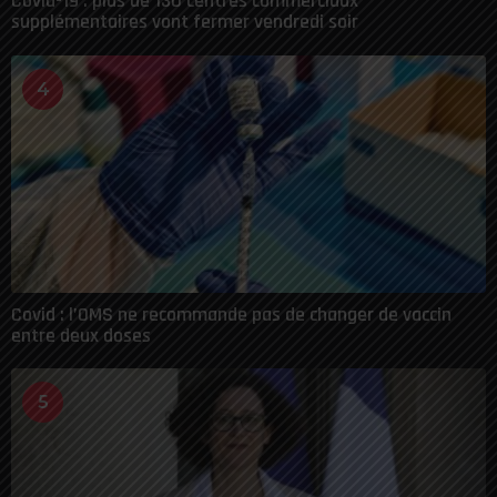
Covid-19 : plus de 130 centres commerciaux
supplémentaires vont fermer vendredi soir
4
Covid : l’OMS ne recommande pas de changer de vaccin
entre deux doses
5