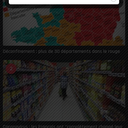
Déconfinement : plus de 30 départements dans le rouge
2
Coronavirus : les Français ont “complètement changé leur