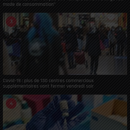
mode de consommation”
3
Covid-19 : plus de 130 centres commerciaux
supplémentaires vont fermer vendredi soir
4