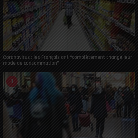
Coronavirus : les Français ont “complètement changé leur
mode de consommation”
3