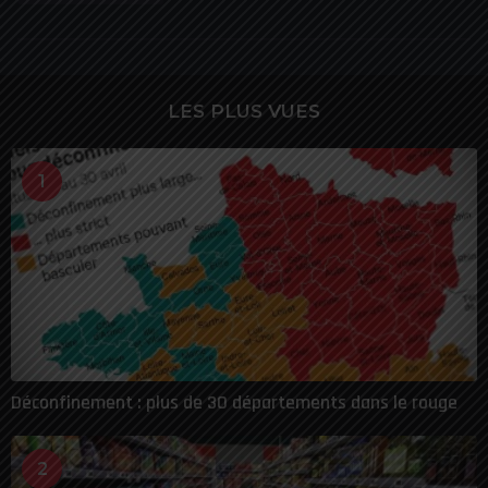
LES PLUS VUES
1
Déconfinement : plus de 30 départements dans le rouge
2