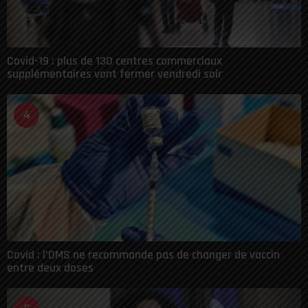
Covid-19 : plus de 130 centres commerciaux
supplémentaires vont fermer vendredi soir
4
Covid : l’OMS ne recommande pas de changer de vaccin
entre deux doses