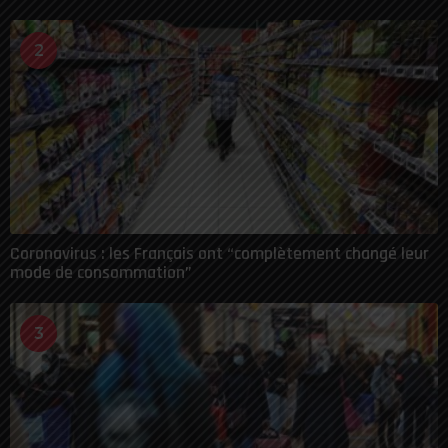
2
Coronavirus : les Français ont “complètement changé leur
mode de consommation”
3