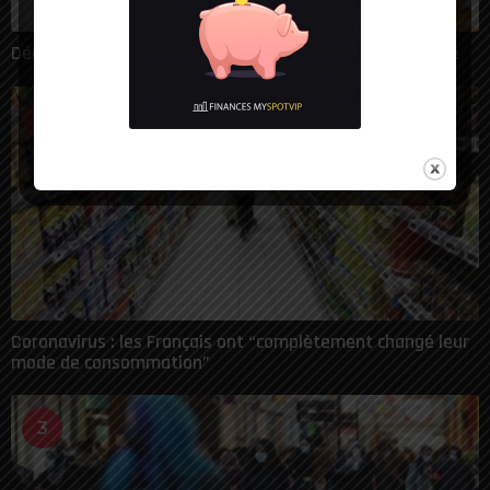
Déconfinement : plus de 30 départements dans le rouge
2
Coronavirus : les Français ont “complètement changé leur
mode de consommation”
3