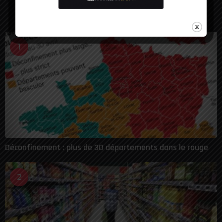
LES PLUS VUES
1
Déconfinement : plus de 30 départements dans le rouge
2