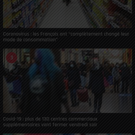
Coronavirus : les Français ont “complètement changé leur
mode de consommation”
3
Covid-19 : plus de 130 centres commerciaux
supplémentaires vont fermer vendredi soir