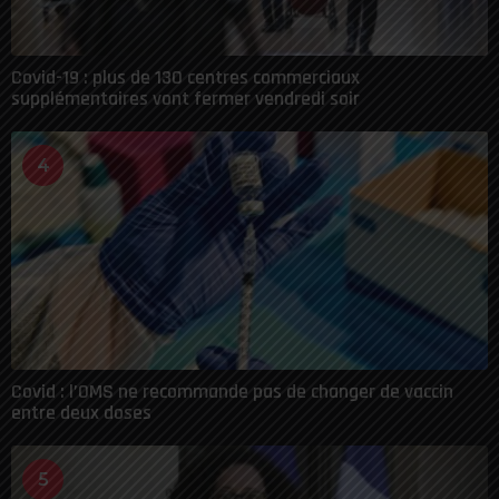
Covid-19 : plus de 130 centres commerciaux
supplémentaires vont fermer vendredi soir
4
Covid : l’OMS ne recommande pas de changer de vaccin
entre deux doses
5