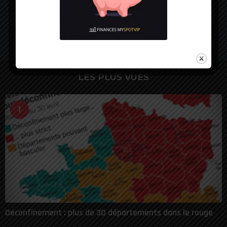
Source:
Echos
LES PLUS VUES
1
Déconfinement : plus de 30 départements dans le rouge