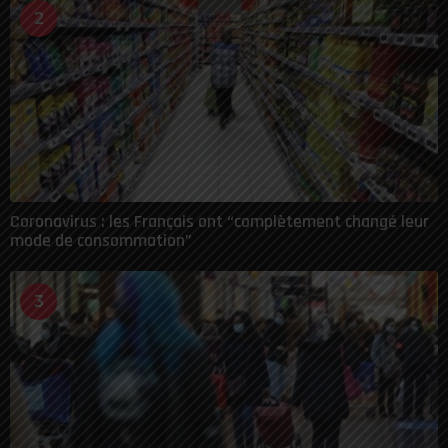
2
Coronavirus : les Français ont “complètement changé leur
mode de consommation”
3