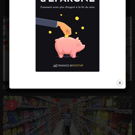
LES PLUS VUES
1
Déconfinement : plus de 30 départements dans le rouge
2