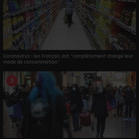
Coronavirus : les Français ont “complètement changé leur
mode de consommation”
3