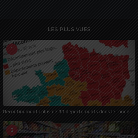
LES PLUS VUES
1
Déconfinement : plus de 30 départements dans le rouge
2