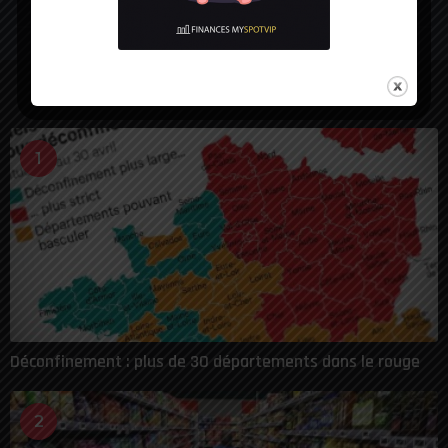
LES PLUS VUES
1
Déconfinement : plus de 30 départements dans le rouge
2