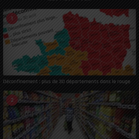
1
Déconfinement : plus de 30 départements dans le rouge
2