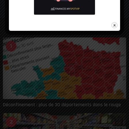
LES PLUS VUES
1
Déconfinement : plus de 30 départements dans le rouge
2