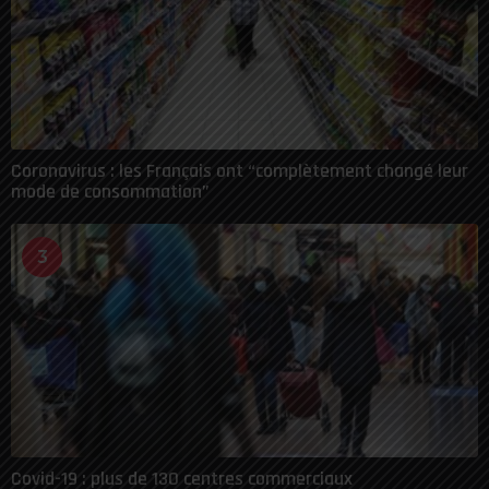
Coronavirus : les Français ont “complètement changé leur
mode de consommation”
3
Covid-19 : plus de 130 centres commerciaux