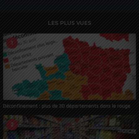
LES PLUS VUES
1
Déconfinement : plus de 30 départements dans le rouge
2