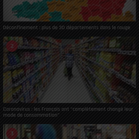
Déconfinement : plus de 30 départements dans le rouge
2
Coronavirus : les Français ont “complètement changé leur
mode de consommation”
3