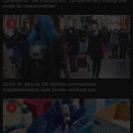
Coronavirus : les Français ont “complètement changé leur
mode de consommation”
3
Covid-19 : plus de 130 centres commerciaux
supplémentaires vont fermer vendredi soir
4