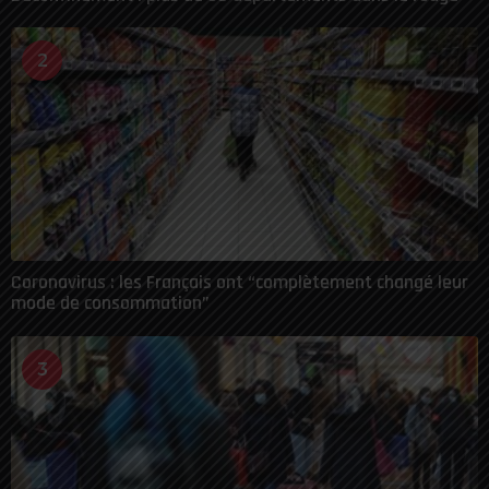
2
Coronavirus : les Français ont “complètement changé leur
mode de consommation”
3