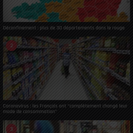
Déconfinement : plus de 30 départements dans le rouge
2
Coronavirus : les Français ont “complètement changé leur
mode de consommation”
3