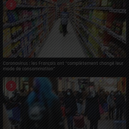
2
Coronavirus : les Français ont “complètement changé leur
mode de consommation”
3