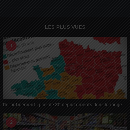
LES PLUS VUES
1
Déconfinement : plus de 30 départements dans le rouge
2