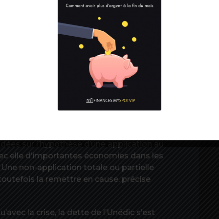
 encore fortement marqué par les mesures
ont l’Unedic finance le tiers. Elle s’attend donc à
nnée, 2 milliards de plus que prévu en février.
nomie anticipé dès le second semestre et de la
inuerait ensuite très fortement. Il se
ds en 2022, soit 4 milliards de moins
soit proche de l’équilibre) en 2023.
st envolée
ndées sur l’hypothèse d’une application au
avec elle d’importantes économies dans les
 Une non-application totale ou partielle
s toutefois la remettre en cause, précise
u’avec la crise, la dette de l’Unédic s’est