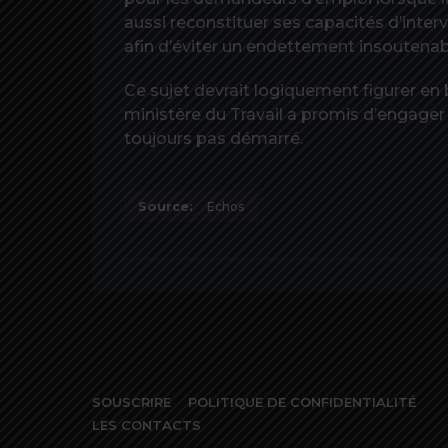
aussi reconstituer ses capacités d’interv
afin d’éviter un endettement insoutenabl
Ce sujet devrait logiquement figurer en
ministère du Travail a promis d’engager 
toujours pas démarré.
Source:
Echos
SOUSCRIRE
POLITIQUE DE CONFIDENTIALITÉ
LES CONTACTS