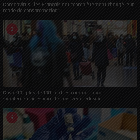
Coronavirus : les Français ont “complètement changé leur
mode de consommation”
3
Covid-19 : plus de 130 centres commerciaux
supplémentaires vont fermer vendredi soir
4