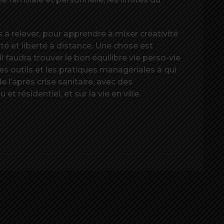
us à relever, pour apprendre à mixer créativité
té et liberté à distance. Une chose est
Il faudra trouver le bon équilibre vie perso-vie
es outils et les pratiques managériales à qui
 l’après crise sanitaire, avec des
t résidentiel, et sur la vie en ville.