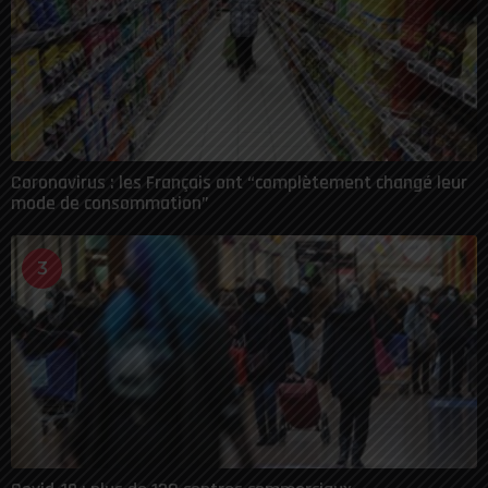
Coronavirus : les Français ont “complètement changé leur
mode de consommation”
3