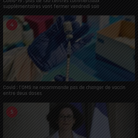
Covid-19 : plus de 130 centres commerciaux
supplémentaires vont fermer vendredi soir
4
Covid : l’OMS ne recommande pas de changer de vaccin
entre deux doses
5