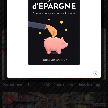
LES PLUS VUES
1
Déconfinement : plus de 30 départements dans le rouge
2