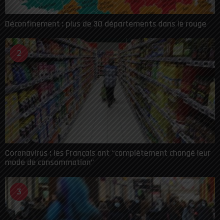
Déconfinement : plus de 30 départements dans le rouge
2
Coronavirus : les Français ont “complètement changé leur
mode de consommation”
3