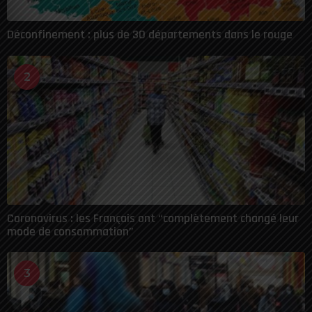
Déconfinement : plus de 30 départements dans le rouge
2
Coronavirus : les Français ont “complètement changé leur
mode de consommation”
3