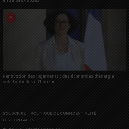
entre deux doses
5
Rénovation des logements : des économies d’énergie
substantielles à l’horizon
SOUSCRIRE
POLITIQUE DE CONFIDENTIALITÉ
LES CONTACTS