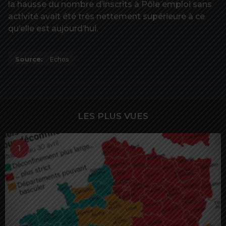
la hausse du nombre d’inscrits à Pôle emploi sans
activité avait été très nettement supérieure à ce
qu’elle est aujourd’hui.
Source:
Echos
LES PLUS VUES
1