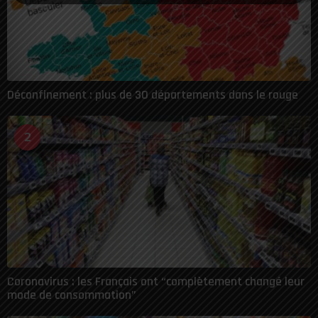
Déconfinement : plus de 30 départements dans le rouge
2
Coronavirus : les Français ont “complètement changé leur
mode de consommation”