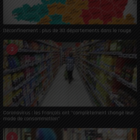
Déconfinement : plus de 30 départements dans le rouge
2
Coronavirus : les Français ont “complètement changé leur
mode de consommation”
3