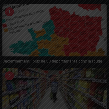
1
Déconfinement : plus de 30 départements dans le rouge
2