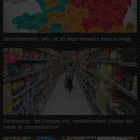
Déconfinement : plus de 30 départements dans le rouge
2
Coronavirus : les Français ont “complètement changé leur
mode de consommation”