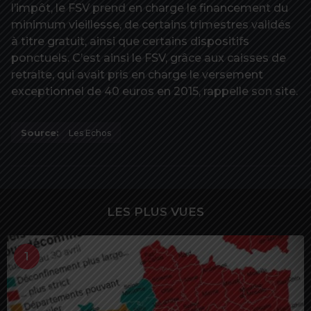
l’impôt, le FSV prend en charge le financement du
minimum vieillesse, de certains trimestres validés
à titre gratuit, ainsi que certains dispositifs
ponctuels. C’est ainsi le FSV, grâce aux caisses de
retraite, qui avait pris en charge le versement
exceptionnel de 40 euros en 2015, rappelle son site.
Source:
Les Echos
LES PLUS VUES
1