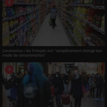
2
Coronavirus : les Français ont “complètement changé leur
mode de consommation”
3