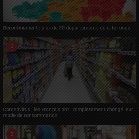
Déconfinement : plus de 30 départements dans le rouge
2
Coronavirus : les Français ont “complètement changé leur
mode de consommation”
3