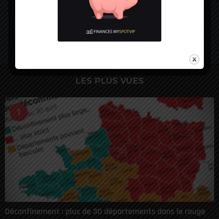
Source:
Echos
LES PLUS VUES
1
Déconfinement : plus de 30 départements dans le rouge