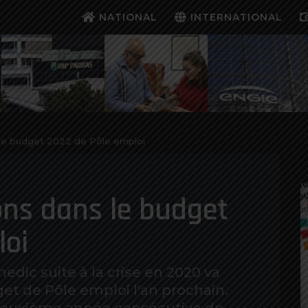
NATIONAL
INTERNATIONAL
 le budget 2022 de Pôle emploi
ons dans le budget
loi
edic suite à la crise en 2020 va
et de Pôle emploi l'an prochain.