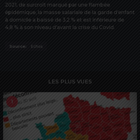
2021, de surcroît marqué par une flambée
épidémique, la masse salariale de la garde d’enfant
à domicile a baissé de 3,2 % et est inférieure de
4,8 % à son niveau d’avant la crise du Covid.
Source:
Echos
LES PLUS VUES
1