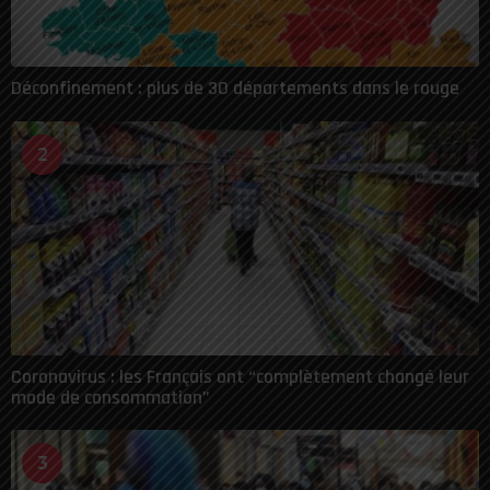
Déconfinement : plus de 30 départements dans le rouge
2
Coronavirus : les Français ont “complètement changé leur
mode de consommation”
3