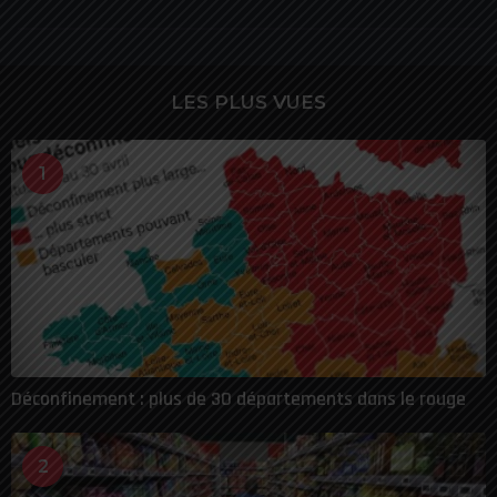
LES PLUS VUES
1
Déconfinement : plus de 30 départements dans le rouge
2