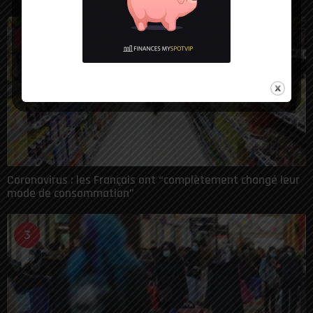
2
Coronavirus : les Français ont “complètement changé leur
mode de consommation”
3